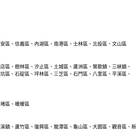
大安區、信義區、內湖區、南港區、士林區、北投區、文山區
新店區、樹林區、汐止區、土城區、蘆洲區、鶯歌鎮、三峽鎮、
深坑區、石碇區、坪林區、三芝區、石門區、八里區、平溪區、
七堵區、暖暖區
大溪鎮、蘆竹區、復興區、龍潭區、龜山區、大園區、觀音區、