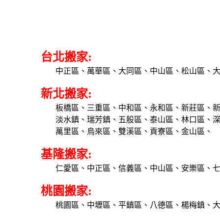
台北搬家:
中正區、萬華區、大同區、中山區、松山區、
新北搬家:
板橋區、三重區、中和區、永和區、新莊區、
淡水鎮、瑞芳鎮、五股區、泰山區、林口區、
萬里區、烏來區、雙溪區、貢寮區、金山區、
基隆搬家:
仁愛區、中正區、信義區、中山區、安樂區、
桃園搬家:
桃園區、中壢區、平鎮區、八德區、楊梅鎮、