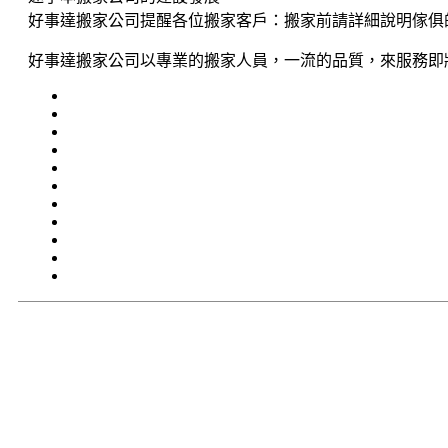
好事達搬家公司提醒各位搬家客戶：搬家前請詳細說明傢俱
好事達搬家公司以專業的搬家人員，一流的品質，來服務即