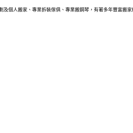
劃及個人搬家、
專業拆裝傢俱、專業搬鋼琴，有著多年豐富搬家