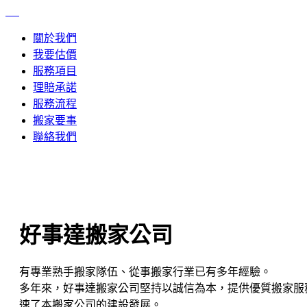
關於我們
我要估價
服務項目
理賠承諾
服務流程
搬家要事
聯絡我們
好事達搬家公司
有專業熟手搬家隊伍、從事搬家行業已有多年經驗。
多年來，好事達搬家公司堅持以誠信為本，提供優質搬家服
速了本搬家公司的建設發展。