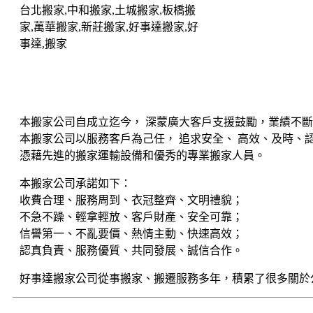
台北搬家,中和搬家,土城搬家,板橋搬
家,萬華搬家,新莊搬家,好事達搬家,好
事達,搬家
本搬家公司自成立迄今， 深蒙廣大客戶支援鼓勵，業績不
本搬家公司以服務客戶為己任， 追求安全、 高效、及時、
憑藉先進的搬家運輸設備和優秀的專業搬家人員。
本搬家公司承諾如下：
收費合理、服務周到、衣冠整齊、文明禮貌；
不急不躁、輕拿輕放、客戶財產、安全可靠；
信譽第一、不亂要價、熱情主動、快速高效；
認真負責、服務優質、共同發展、誠信合作。
好事達搬家公司從事搬家、搬遷服務多年，積累了很多關於