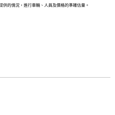
提供的情況，進行車輛、人員及價格的準確估量。
!