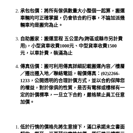
承包包價：將所有傢俱數量大小整個一起算，搬運
車輛均可正確掌握，仍會依合約行事，不論加派幾
輛車均是搬完為止。
自助搬家：搬運里程 五公里內(跨區或縣市另計費
用)，小型貨車收費1000元、中型貨車收費1500
元，以車計費，裝滿為止
傳真估價：搬可利用傳真詳細記載搬運內容／樓層
／遷出遷入地／聯絡電話，報價傳真：(02)2266-
1233，公開透明的合理計價方式，並以合約保障您
的權益，對於傢俱的性質，是否有電梯或樓梯有一
定的計價標準，一旦立下合約，嚴格禁止員工任意
加價。
低於行情的價格先將生意接下，滿口承諾未立書面